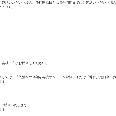
ご連絡いただいた場合、旅行開始日とは集合時間までにご連絡いただいた場
７：００）
ド会社に直接お問合せください。
しては、「取消料の金額を再度オンライン決済」または「弊社指定口座へお
ます。
てご返金いたします。
ます。