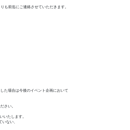
よりも前迄にご連絡させていただきます。
。
覚した場合は今後のイベント企画において
ください。
願いいたします。
れていない、