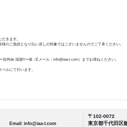
ただきます。
客様のご負担となり払い戻しの対象ではございませんのでご了承ください。
〜信州de 深謝!!〜係（Eメール：info@iaa-t.com）までお尋ねください。
ラベルにて行います。
〒102-0072
東京都千代田区飯田
Email: info@iaa-t.com