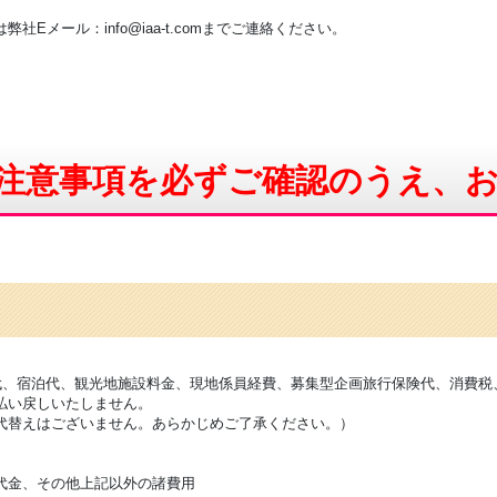
メール：info@iaa-t.comまでご連絡ください。
注意事項を必ずご確認のうえ、
ス代、宿泊代、観光地施設料金、現地係員経費、募集型企画旅行保険代、消費税
払い戻しいたしません。
代替えはございません。あらかじめご了承ください。）
代金、その他上記以外の諸費用