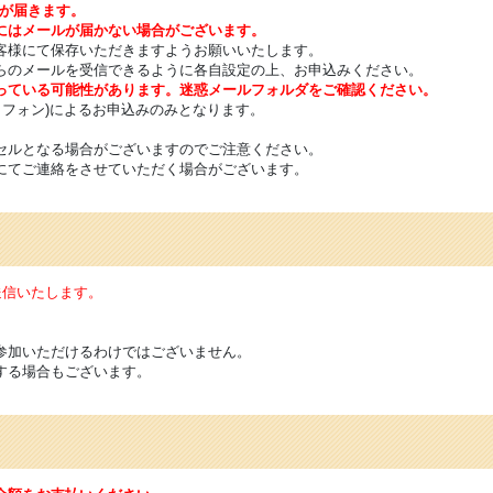
ルが届きます。
にはメールが届かない場合がございます。
客様にて保存いただきますようお願いいたします。
らのメールを受信できるように各自設定の上、お申込みください。
っている可能性があります。迷惑メールフォルダをご確認ください。
トフォン)によるお申込みのみとなります。
セルとなる場合がございますのでご注意ください。
にてご連絡をさせていただく場合がございます。
送信いたします。
参加いただけるわけではございません。
する場合もございます。