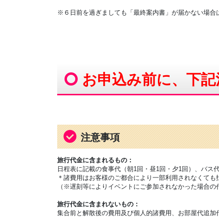
※６日前を過ぎましても「最終案内書」が届かない場合は弊社E
お申込み前に、下記
注意事項
旅行代金に含まれるもの：
日程表に記載の食事代（朝1回・昼1回・夕1回）、バ
＊諸費用はお客様のご都合により一部利用されなくても
（※遅刻等によりイベントにご参加されなかった場合の
旅行代金に含まれないもの：
集合前と解散後の費用及び個人的諸費用、お部屋代追加