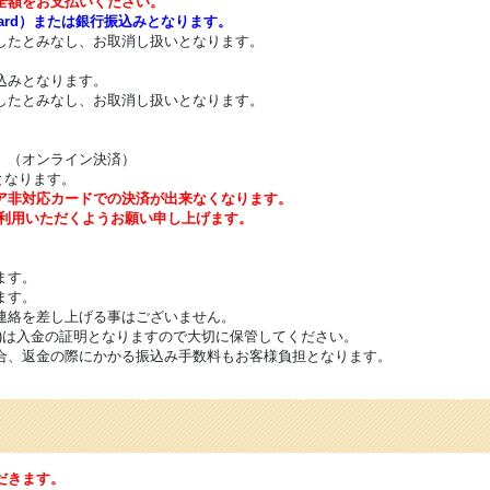
全額をお支払いください。
Card）または銀行振込みとなります。
したとみなし、お取消し扱いとなります。
込みとなります。
したとみなし、お取消し扱いとなります。
。（オンライン決済）
となります。
セキュア非対応カードでの決済が出来なくなります。
利用いただくようお願い申し上げます。
ます。
ます。
連絡を差し上げる事はございません。
は入金の証明となりますので大切に保管してください。
合、返金の際にかかる振込み手数料もお客様負担となります。
だきます。