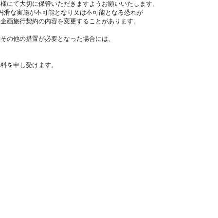
客様にて大切に保管いただきますようお願いいたします。
円滑な実施が不可能となり又は不可能となる恐れが
企画旅行契約の内容を変更することがあります。
離その他の措置が必要となった場合には、
消料を申し受けます。