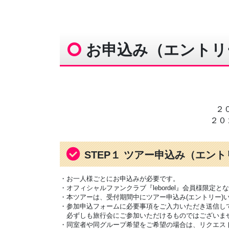
お申込み（エントリ
２
２０
STEP１ ツアー申込み（エン
・お一人様ごとにお申込みが必要です。
・オフィシャルファンクラブ『lebordel』会員様限定と
・本ツアーは、受付期間中にツアー申込み(エントリー)
・参加申込フォームに必要事項をご入力いただき送信し
必ずしも旅行会にご参加いただけるものではございま
・同室者や同グループ希望をご希望の場合は、リクエス